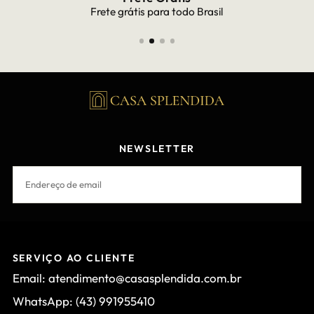
Frete grátis para todo Brasil
NEWSLETTER
EMAIL
INSCREVER-SE
SERVIÇO AO CLIENTE
Email: atendimento@casasplendida.com.br
WhatsApp: (43) 991955410