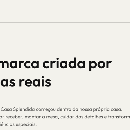
arca criada por
as reais
 Casa Splendida começou dentro da nossa própria casa.
r receber, montar a mesa, cuidar dos detalhes e transfo
ências especiais.