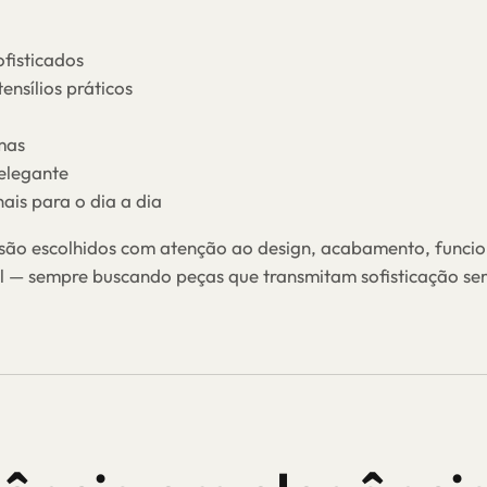
ofisticados
ensílios práticos
mas
elegante
nais para o dia a dia
são escolhidos com atenção ao design, acabamento, funcio
al — sempre buscando peças que transmitam sofisticação se