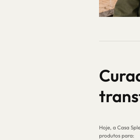
Curad
trans
Hoje, a Casa Spl
produtos para: