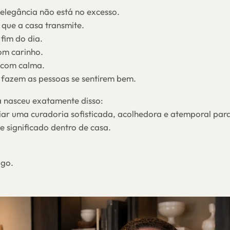
elegância não está no excesso.
 que a casa transmite.
fim do dia.
om carinho.
 com calma.
 fazem as pessoas se sentirem bem.
 nasceu exatamente disso:
iar uma curadoria sofisticada, acolhedora e atemporal par
e significado dentro de casa.
ago.