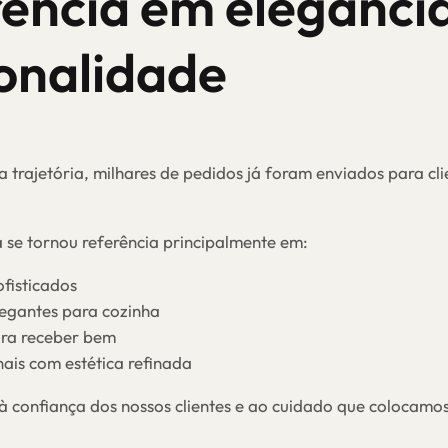
ência em elegância
onalidade
 trajetória, milhares de pedidos já foram enviados para cl
 se tornou referência principalmente em:
ofisticados
elegantes para cozinha
ara receber bem
nais com estética refinada
 à confiança dos nossos clientes e ao cuidado que colocam