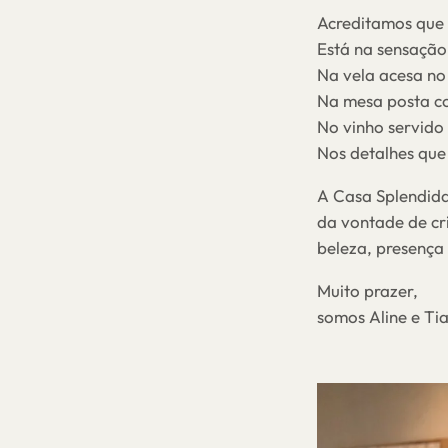
Acreditamos que 
Está na sensação
Na vela acesa no 
Na mesa posta c
No vinho servido
Nos detalhes que
A Casa Splendida
da vontade de cr
beleza, presença 
Muito prazer,
somos Aline e Ti