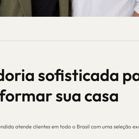
oria sofisticada p
formar sua casa
endida atende clientes em todo o Brasil com uma seleção ex