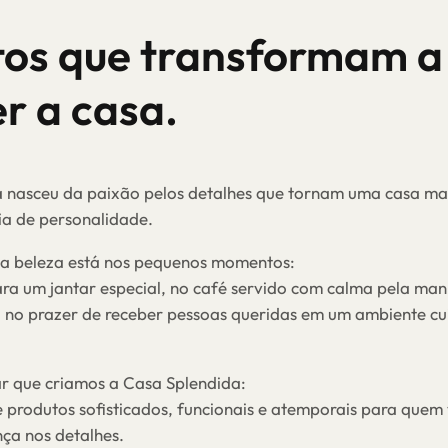
tos que transformam a
er a casa.
 nasceu da paixão pelos detalhes que tornam uma casa mai
ia de personalidade.
 a beleza está nos pequenos momentos:
ra um jantar especial, no café servido com calma pela man
ou no prazer de receber pessoas queridas em um ambiente 
ar que criamos a Casa Splendida:
 produtos sofisticados, funcionais e atemporais para quem v
nça nos detalhes.