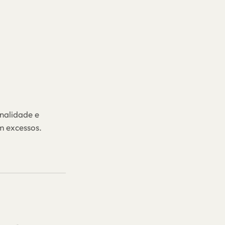
nalidade e
m excessos.