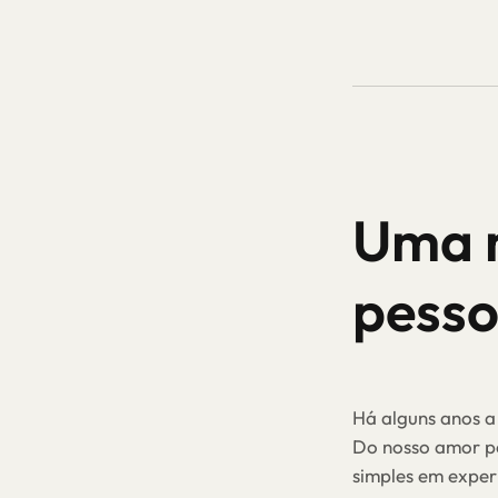
Uma m
pesso
Há alguns anos a
Do nosso amor po
simples em experi