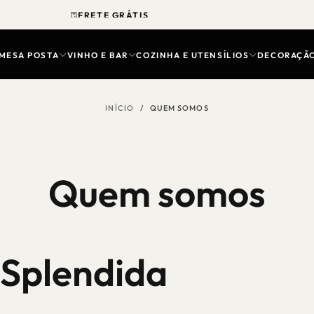
DESCONTO DE 5% OFF VIA PIX
MESA POSTA
VINHO E BAR
COZINHA E UTENSÍLIOS
DECORAÇÃ
INÍCIO
/
QUEM SOMOS
Quem somos
 Splendida