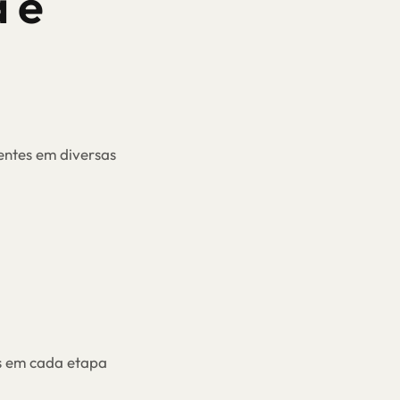
 e
ientes em diversas
os em cada etapa