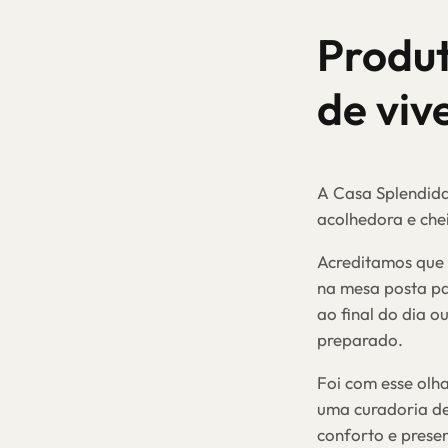
Produ
de viv
A Casa Splendida
acolhedora e che
Acreditamos que
na mesa posta pa
ao final do dia 
preparado.
Foi com esse olh
uma curadoria de
conforto e prese