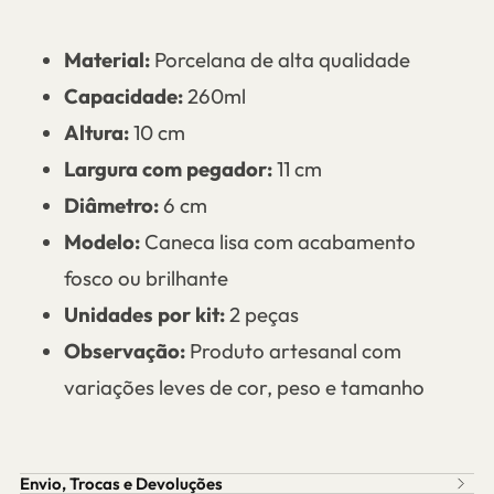
Material:
Porcelana de alta qualidade
Capacidade:
260ml
Altura:
10 cm
Largura com pegador:
11 cm
Diâmetro:
6 cm
Modelo:
Caneca lisa com acabamento
fosco ou brilhante
Unidades por kit:
2 peças
Observação:
Produto artesanal com
variações leves de cor, peso e tamanho
Envio, Trocas e Devoluções