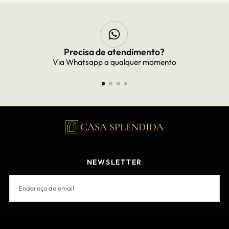
Frete Grátis
Frete grátis para todo Brasil
NEWSLETTER
EMAIL
INSCREVER-SE