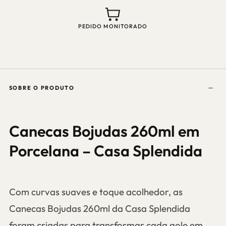
PEDIDO MONITORADO
SOBRE O PRODUTO
Canecas Bojudas 260ml em
Porcelana – Casa Splendida
Com curvas suaves e toque acolhedor, as
Canecas Bojudas 260ml da Casa Splendida
foram criadas para transformar cada gole em