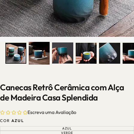
Canecas Retrô Cerâmica com Alça
de Madeira Casa Splendida
Escreva uma Avaliação
COR
AZUL
AZUL
VARIANTE
ESGOTADA
VERDE