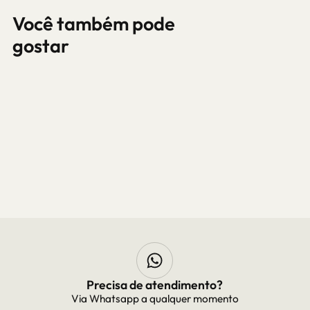
Você também pode
gostar
Frete Grátis
Frete grátis para todo Brasil