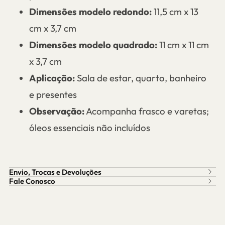
Dimensões modelo redondo:
11,5 cm x 13
cm x 3,7 cm
Dimensões modelo quadrado:
11 cm x 11 cm
x 3,7 cm
Aplicação:
Sala de estar, quarto, banheiro
e presentes
Observação:
Acompanha frasco e varetas;
óleos essenciais não incluídos
Envio, Trocas e Devoluções
Fale Conosco