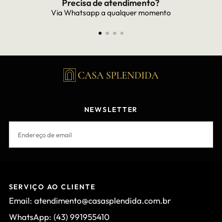
Frete Grátis
Frete grátis para todo Brasil
NEWSLETTER
EMAIL
INSCREVER-SE
SERVIÇO AO CLIENTE
Email: atendimento@casasplendida.com.br
WhatsApp: (43) 991955410