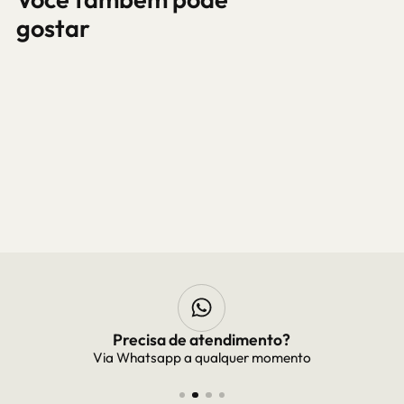
gostar
Frete Grátis
Frete grátis para todo Brasil