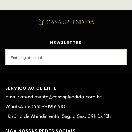
NEWSLETTER
EMAIL
INSCREVER-SE
SERVIÇO AO CLIENTE
Email: atendimento@casasplendida.com.br
WhatsApp: (43) 991955410
Horário de Atendimento: Seg. à Sex. 09h às 18h
SIGA NOSSAS REDES SOCIAIS