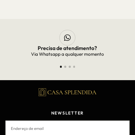
Frete Grátis
Frete grátis para todo Brasil
NEWSLETTER
EMAIL