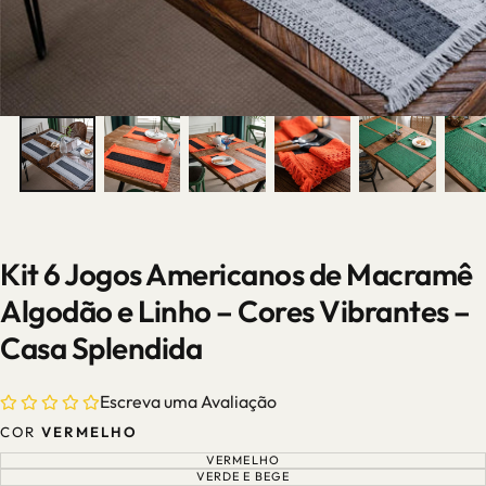
Kit 6 Jogos Americanos de Macramê
Algodão e Linho – Cores Vibrantes –
Casa Splendida
Escreva uma Avaliação
COR
VERMELHO
VERMELHO
VARIANTE
ESGOTADA
VERDE E BEGE
VARIANTE