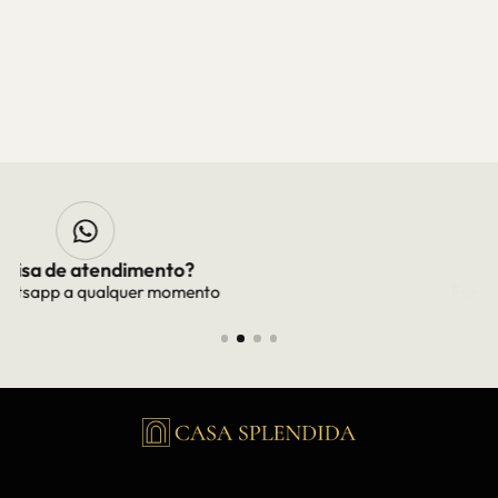
Frete Grátis
Frete grátis para todo Brasil