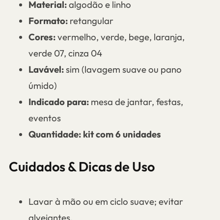
Material:
algodão e linho
Formato:
retangular
Cores:
vermelho, verde, bege, laranja,
verde 07, cinza 04
Lavável:
sim (lavagem suave ou pano
úmido)
Indicado para:
mesa de jantar, festas,
eventos
Quantidade:
kit com 6 unidades
Cuidados & Dicas de Uso
Lavar à mão ou em ciclo suave; evitar
alvejantes.