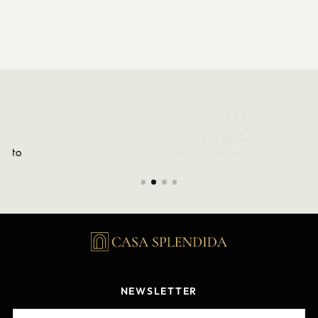
Frete Grátis
Frete grátis para todo Brasil
NEWSLETTER
EMAIL