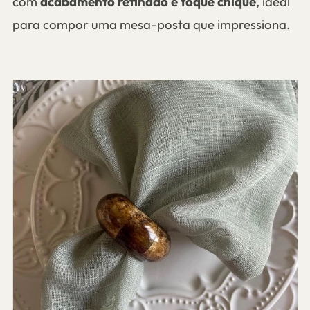
com
acabamento refinado e toque chique
, ideal
para compor uma mesa-posta que impressiona.