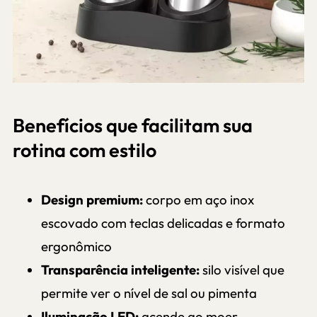
Benefícios que facilitam sua
rotina com estilo
Design premium:
corpo em aço inox
escovado com teclas delicadas e formato
ergonômico
Transparência inteligente:
silo visível que
permite ver o nível de sal ou pimenta
Iluminação LED:
acende ao moer,