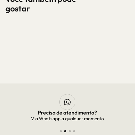
gostar
Frete Grátis
Frete grátis para todo Brasil