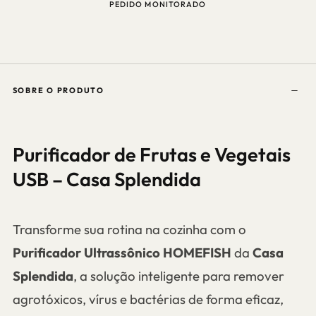
O
ATENDIMENTO? CHAMA NO WHA
SOBRE O PRODUTO
Purificador de Frutas e Vegetais
USB – Casa Splendida
Transforme sua rotina na cozinha com o
Purificador Ultrassônico HOMEFISH
da
Casa
Splendida
, a solução inteligente para remover
agrotóxicos, vírus e bactérias de forma eficaz,